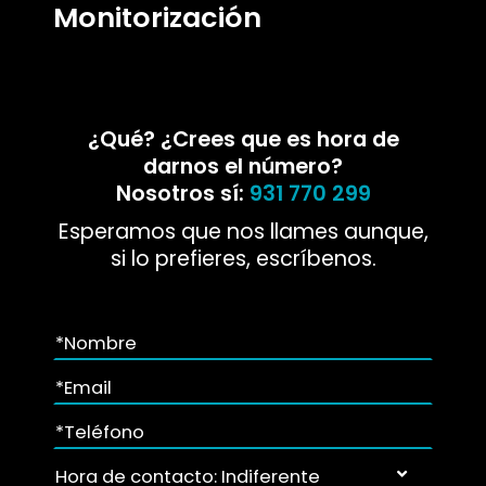
Monitorización
¿Qué? ¿Crees que es hora de
darnos el número?
Nosotros sí:
931 770 299
Esperamos que nos llames aunque,
si lo prefieres, escríbenos.